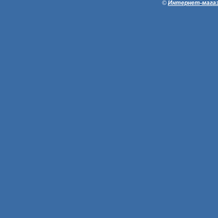
©
Интернет-магаз