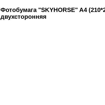
Фотобумага "SKYHORSE" A4 (210*29
двухсторонняя