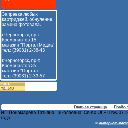
Заправка любых
картриджей, обнуление,
замена фотовала.
г.Черногорск, пр-т.
Космонавтов 15,
магазин "Портал Медиа"
тел.: (39031) 2-38-43
г.Черногорск, пр-т.
Космонавтов 35,
магазин "Портал"
тел.: (39031) 2-33-57
Главная страница
Прайс-
ИП Понамарева Татьяна Николаевна. Св-во ОГРН №30719
года
©
Интернет-магаз