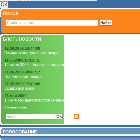
ПОИСК
БЛОГ / НОВОСТИ
19.09.2009 16:44:09
Ожидаем поступление товара
11.06.2009 16:51:31
12 июня 2009 г. Большое поступление чернил и фотобумаги!
01.06.2009 20:46:17
Поступление товара
27.05.2009 17:43:00
Скидки для всех!
26 мая 2009
1 июня ожидается поступление фотобумаги
Смотреть все...
Подписаться на новости:
или
ГОЛОСОВАНИЕ