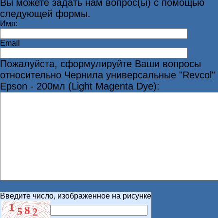
Вы можете задать нам вопрос(ы) с помощью
следующей формы.
Имя:
Email
Пожалуйста, сформулируйте Ваши вопросы
относительно Чернила универсальные "Revcol"
Epson - 200мл (Light Magenta Dye):
Введите число, изображенное на рисунке