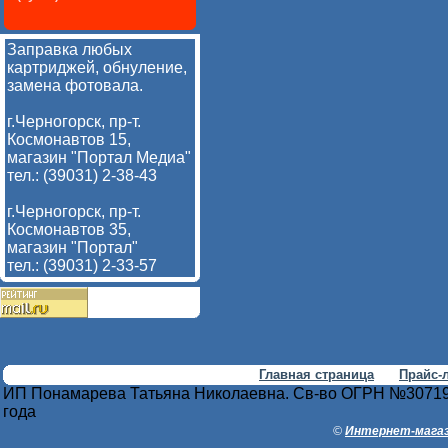
Заправка любых
картриджей, обнуление,
замена фотовала.
г.Черногорск, пр-т.
Космонавтов 15,
магазин "Портал Медиа"
тел.: (39031) 2-38-43
г.Черногорск, пр-т.
Космонавтов 35,
магазин "Портал"
тел.: (39031) 2-33-57
Главная страница
Прайс-
ИП Понамарева Татьяна Николаевна. Св-во ОГРН №30719
года
©
Интернет-магаз