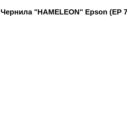
Чернила "HAMELEON" Epson (EP 790