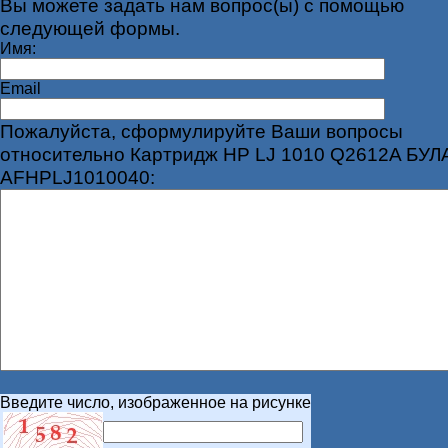
Вы можете задать нам вопрос(ы) с помощью
следующей формы.
Имя:
Email
Пожалуйста, сформулируйте Ваши вопросы
относительно Картридж HP LJ 1010 Q2612A БУЛ
AFHPLJ1010040:
Введите число, изображенное на рисунке