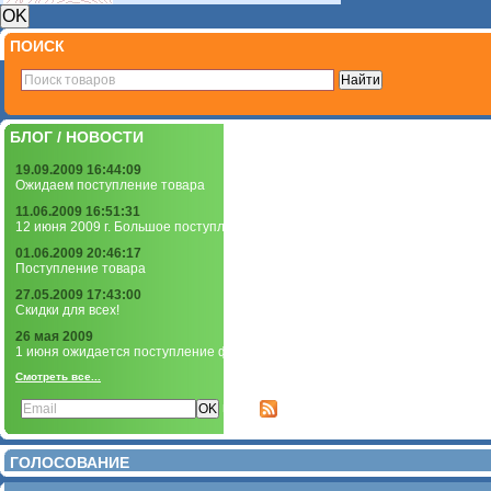
ПОИСК
БЛОГ / НОВОСТИ
19.09.2009 16:44:09
Ожидаем поступление товара
11.06.2009 16:51:31
12 июня 2009 г. Большое поступление чернил и фотобумаги!
01.06.2009 20:46:17
Поступление товара
27.05.2009 17:43:00
Скидки для всех!
26 мая 2009
1 июня ожидается поступление фотобумаги
Смотреть все...
Подписаться на новости:
или
ГОЛОСОВАНИЕ